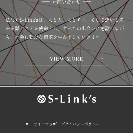
お問い合わせ
私たちS-Link’sは、人と人、人とモノ、そして想いと未
来を繋ぐことを使命とし、
すべての出会いに感謝しなが
ら、社会に新たな価値を生み出していきます。
VIEW MORE
サイトマップ
プライバシーポリシー